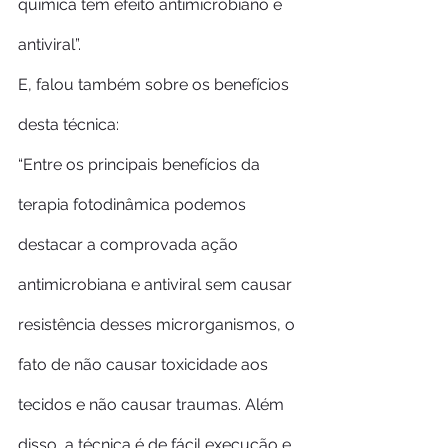
química tem efeito antimicrobiano e 
antiviral”.
E, falou também sobre os benefícios 
desta técnica:
“Entre os principais benefícios da 
terapia fotodinâmica podemos 
destacar a comprovada ação 
antimicrobiana e antiviral sem causar 
resistência desses microrganismos, o 
fato de não causar toxicidade aos 
tecidos e não causar traumas. Além 
disso, a técnica é de fácil execução e 